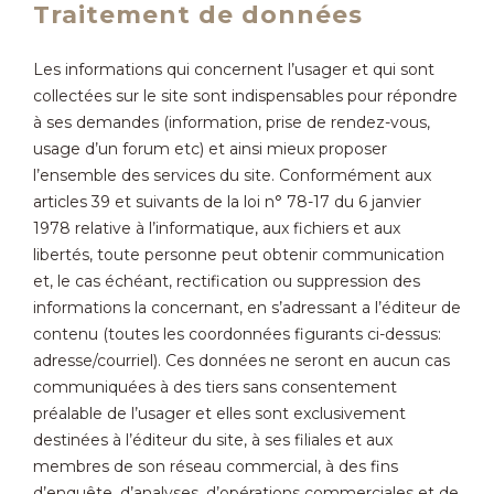
Traitement de données
Les informations qui concernent l’usager et qui sont
collectées sur le site sont indispensables pour répondre
à ses demandes (information, prise de rendez-vous,
usage d’un forum etc) et ainsi mieux proposer
l’ensemble des services du site. Conformément aux
articles 39 et suivants de la loi n° 78-17 du 6 janvier
1978 relative à l’informatique, aux fichiers et aux
libertés, toute personne peut obtenir communication
et, le cas échéant, rectification ou suppression des
informations la concernant, en s’adressant a l’éditeur de
contenu (toutes les coordonnées figurants ci-dessus:
adresse/courriel). Ces données ne seront en aucun cas
communiquées à des tiers sans consentement
préalable de l’usager et elles sont exclusivement
destinées à l’éditeur du site, à ses filiales et aux
membres de son réseau commercial, à des fins
d’enquête, d’analyses, d’opérations commerciales et de
Milieu aquatique