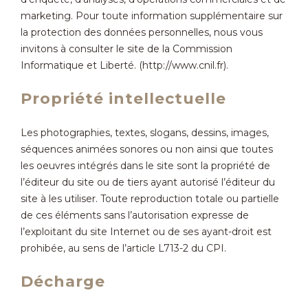
Milieu forestier
Milieu ouvert et agricole
Actions de communication
marketing. Pour toute information supplémentaire sur
la protection des données personnelles, nous vous
invitons à consulter le site de la Commission
Informatique et Liberté. (http://www.cnil.fr).
Propriété intellectuelle
Les photographies, textes, slogans, dessins, images,
séquences animées sonores ou non ainsi que toutes
les oeuvres intégrés dans le site sont la propriété de
l’éditeur du site ou de tiers ayant autorisé l’éditeur du
site à les utiliser. Toute reproduction totale ou partielle
de ces éléments sans l’autorisation expresse de
l’exploitant du site Internet ou de ses ayant-droit est
prohibée, au sens de l’article L713-2 du CPI.
Décharge