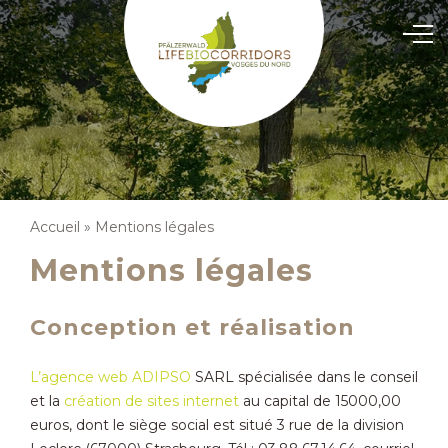
Accueil
»
Mentions légales
Mentions légales
Conception et réalisation
L’agence web ADIPSO
SARL spécialisée dans le conseil
et la
création de sites internet
au capital de 15000,00
euros, dont le siège social est situé 3 rue de la division