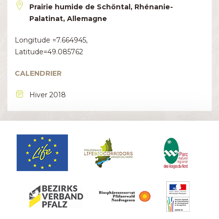
Prairie humide de Schöntal, Rhénanie-
Palatinat, Allemagne
Longitude =7.664945,
Latitude=49.085762
CALENDRIER
Hiver 2018