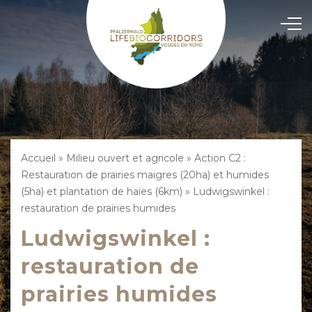
Accueil
»
Milieu ouvert et agricole
»
Action C2 :
Restauration de prairies maigres (20ha) et humides
(5ha) et plantation de haies (6km)
»
Ludwigswinkel :
restauration de prairies humides
Ludwigswinkel :
restauration de
prairies humides