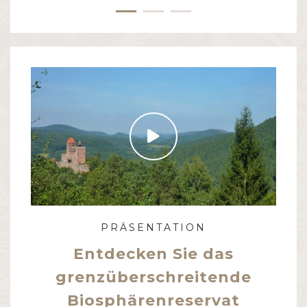
PRÄSENTATION
Entdecken Sie das
grenzüberschreitende
Biosphärenreservat