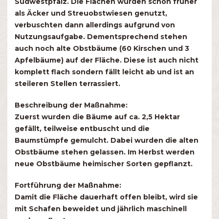
Südwestpfalz. Die Flächen wurden schon früher
als Äcker und Streuobstwiesen genutzt,
verbuschten dann allerdings aufgrund von
Nutzungsaufgabe. Dementsprechend stehen
auch noch alte Obstbäume (60 Kirschen und 3
Apfelbäume) auf der Fläche. Diese ist auch nicht
komplett flach sondern fällt leicht ab und ist an
steileren Stellen terrassiert.
Beschreibung der Maßnahme:
Zuerst wurden die Bäume auf ca. 2,5 Hektar
gefällt, teilweise entbuscht und die
Baumstümpfe gemulcht. Dabei wurden die alten
Obstbäume stehen gelassen. Im Herbst werden
neue Obstbäume heimischer Sorten gepflanzt.
Fortführung der Maßnahme:
Damit die Fläche dauerhaft offen bleibt, wird sie
mit Schafen beweidet und jährlich maschinell