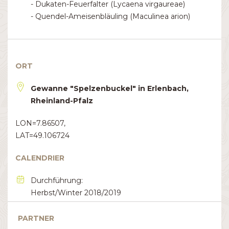
- Dukaten-Feuerfalter (Lycaena virgaureae)
- Quendel-Ameisenbläuling (Maculinea arion)
ORT
Gewanne "Spelzenbuckel" in Erlenbach,
Rheinland-Pfalz
LON=7.86507,
LAT=49.106724
CALENDRIER
Durchführung:
Herbst/Winter 2018/2019
PARTNER