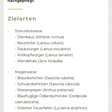
nachgepflegt.
Zielarten
Streuobstwiese:
- Steinkauz (Athene noctua)
- Neuntöter (Lanius collurio)
- Raubwürger (Lanius excubitor)
- Rotkopfwürger (Lanius senator)
- Wendehals (Jynx torquilla)
Magerwiese:
- Braunkehlchen (Saxicola rubetra)
- Schwarzkehlchen (Saxicola rubicola)
- Wiesenpieper (Anthus pratensis)
- Blauflüglige Ödlandschrecke (Oedipoda
caerulescens)
- Violetter Feuerfalter (Lycaena alciphron)