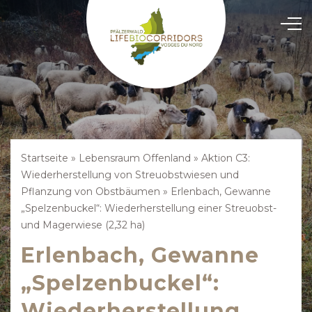
Startseite
»
Lebensraum Offenland
»
Aktion C3:
Wiederherstellung von Streuobstwiesen und
Pflanzung von Obstbäumen
»
Erlenbach, Gewanne
„Spelzenbuckel“: Wiederherstellung einer Streuobst-
und Magerwiese (2,32 ha)
Erlenbach, Gewanne
„Spelzenbuckel“:
Wiederherstellung