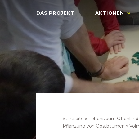
DAS PROJEKT
AKTIONEN
Startseite
»
Lebensraum Offenland
Pflanzung von Obstbäumen
»
Vol