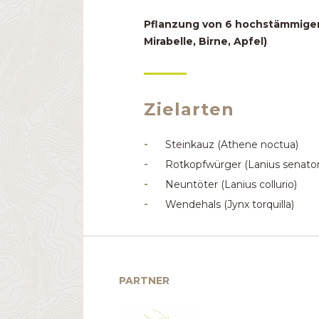
Pflanzung von 6 hochstämmigen
Mirabelle, Birne, Apfel)
Zielarten
Steinkauz (Athene noctua)
Rotkopfwürger (Lanius senator
Neuntöter (Lanius collurio)
Wendehals (Jynx torquilla)
PARTNER